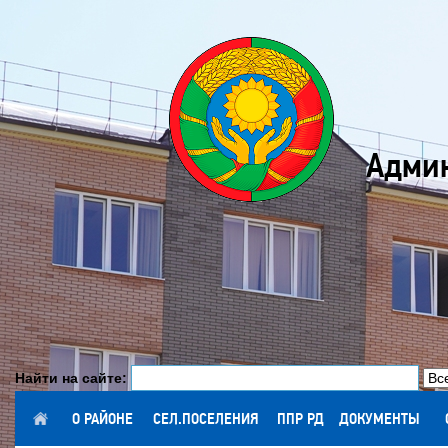
Админ
Найти на сайте:
ГЛАВНАЯ
О РАЙОНЕ
СЕЛ.ПОСЕЛЕНИЯ
ППР РД
ДОКУМЕНТЫ