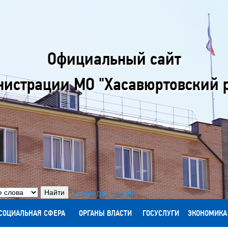
Официальный сайт
истрации МО "Хасавюртовский 
параметры поиска
СОЦИАЛЬНАЯ СФЕРА
ОРГАНЫ ВЛАСТИ
ГОСУСЛУГИ
ЭКОНОМИКА