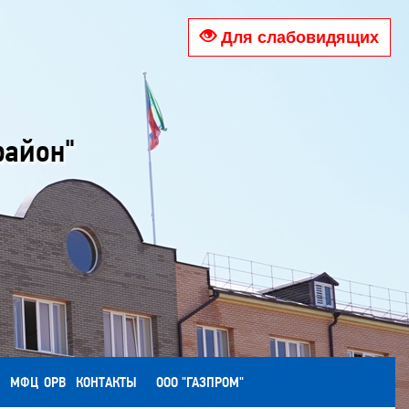
Для слабовидящих
район"
МФЦ
ОРВ
КОНТАКТЫ
ООО "ГАЗПРОМ"