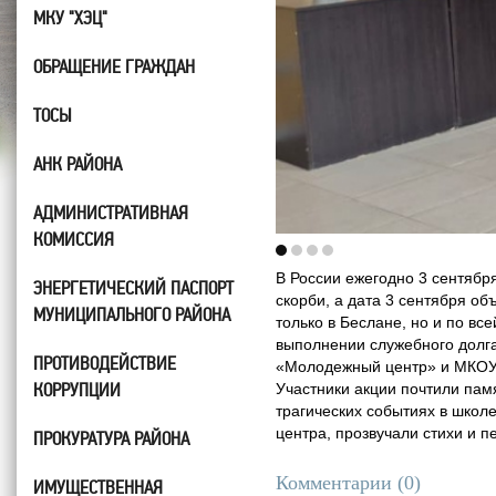
МКУ "ХЭЦ"
ОБРАЩЕНИЕ ГРАЖДАН
ТОСЫ
АНК РАЙОНА
АДМИНИСТРАТИВНАЯ
КОМИССИЯ
В России ежегодно 3 сентябр
ЭНЕРГЕТИЧЕСКИЙ ПАСПОРТ
скорби, а дата 3 сентября о
МУНИЦИПАЛЬНОГО РАЙОНА
только в Беслане, но и по вс
выполнении служебного долга
ПРОТИВОДЕЙСТВИЕ
«Молодежный центр» и МКОУ«
КОРРУПЦИИ
Участники акции почтили пам
трагических событиях в школ
центра, прозвучали стихи и 
ПРОКУРАТУРА РАЙОНА
Комментарии (
0
)
ИМУЩЕСТВЕННАЯ