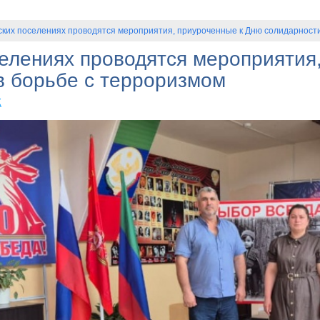
ских поселениях проводятся мероприятия, приуроченные к Дню солидарности
селениях проводятся мероприятия
в борьбе с терроризмом
К