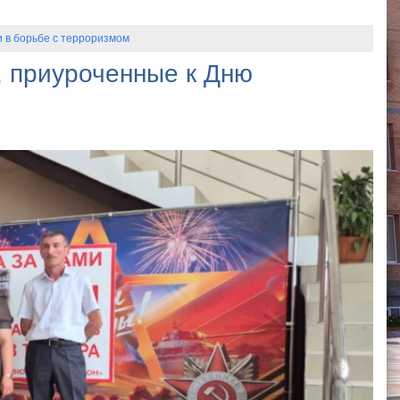
 в борьбе с терроризмом
, приуроченные к Дню