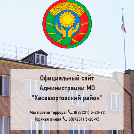
Официальный сайт
Администрации МО
"Хасавюртовский район"
Мы против террора!
8(87231) 5-20-92
Горячая линия
8(87231) 5-20-95