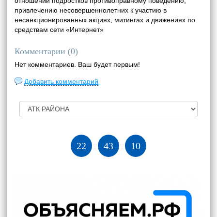
отношении подростков противоправному поведению,
привлечению несовершеннолетних к участию в
несанкционированных акциях, митингах и движениях по
средствам сети «Интернет»
Комментарии (
0
)
Нет комментариев. Ваш будет первым!
Добавить комментарий
22
43
11
:
: