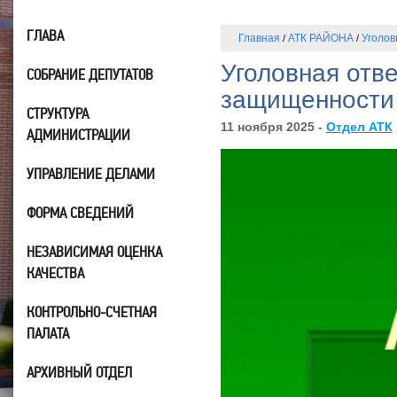
ГЛАВА
Главная
АТК РАЙОНА
Уголов
/
/
Уголовная отв
СОБРАНИЕ ДЕПУТАТОВ
защищенности
СТРУКТУРА
11 ноября 2025 -
Отдел АТК
АДМИНИСТРАЦИИ
УПРАВЛЕНИЕ ДЕЛАМИ
ФОРМА СВЕДЕНИЙ
НЕЗАВИСИМАЯ ОЦЕНКА
КАЧЕСТВА
КОНТРОЛЬНО-СЧЕТНАЯ
ПАЛАТА
АРХИВНЫЙ ОТДЕЛ