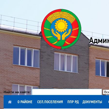
Админ
Найти на сайте:
ГЛАВНАЯ
О РАЙОНЕ
СЕЛ.ПОСЕЛЕНИЯ
ППР РД
ДОКУМЕНТЫ