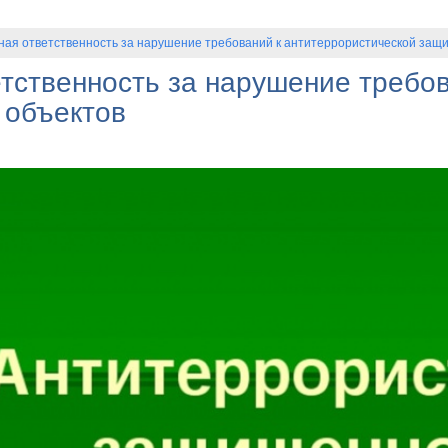
ная ответственность за нарушение требований к антитеррористической защ
етственность за нарушение требо
 объектов