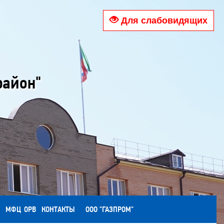
Для слабовидящих
район"
МФЦ
ОРВ
КОНТАКТЫ
ООО "ГАЗПРОМ"