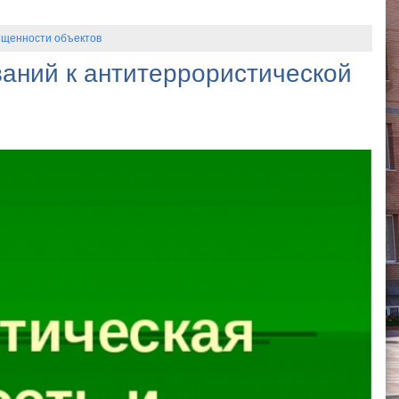
ищенности объектов
ваний к антитеррористической