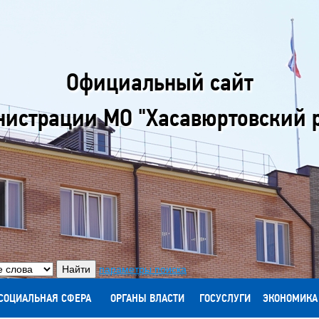
Официальный сайт
истрации МО "Хасавюртовский 
параметры поиска
СОЦИАЛЬНАЯ СФЕРА
ОРГАНЫ ВЛАСТИ
ГОСУСЛУГИ
ЭКОНОМИКА