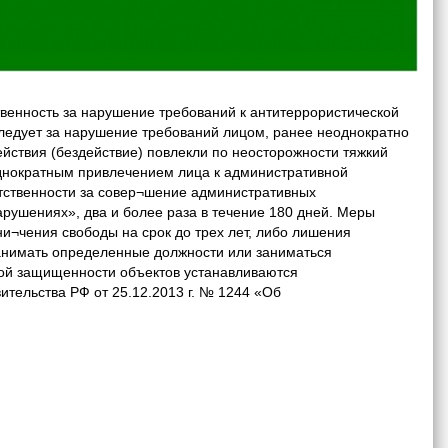
твенность за нарушение требований к антитеррористической
следует за нарушение требований лицом, ранее неоднократно
ействия (бездействие) повлекли по неосторожности тяжкий
однократным привлечением лица к административной
етственности за совер¬шение административных
рушениях», два и более раза в течение 180 дней. Меры
ни¬чения свободы на срок до трех лет, либо лишения
занимать определенные должности или заниматься
кой защищенности объектов устанавливаются
тельства РФ от 25.12.2013 г. № 1244 «Об