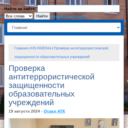
Найти на сайте:
параметры поиска
Главная
АТК РАЙОНА
Проверка антитеррористической
/
/
защищенности образовательных учреждений
Проверка
антитеррористической
защищенности
образовательных
учреждений
19 августа 2024 -
Отдел АТК