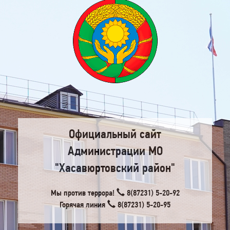
Официальный сайт
Администрации МО
"Хасавюртовский район"
Мы против террора!
8(87231) 5-20-92
Горячая линия
8(87231) 5-20-95