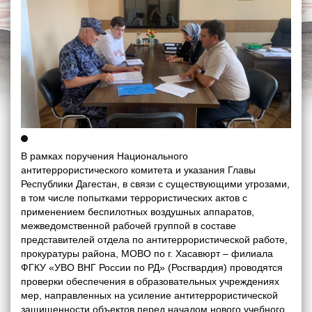
В рамках поручения Национального
антитеррористического комитета и указания Главы
Республики Дагестан, в связи с существующими угрозами,
в том числе попытками террористических актов с
применением беспилотных воздушных аппаратов,
межведомственной рабочей группой в составе
представителей отдела по антитеррористической работе,
прокуратуры района, МОВО по г. Хасавюрт – филиала
ФГКУ «УВО ВНГ России по РД» (Росгвардия) проводятся
проверки обеспечения в образовательных учреждениях
мер, направленных на усиление антитеррористической
защищенности объектов перед началом нового учебного