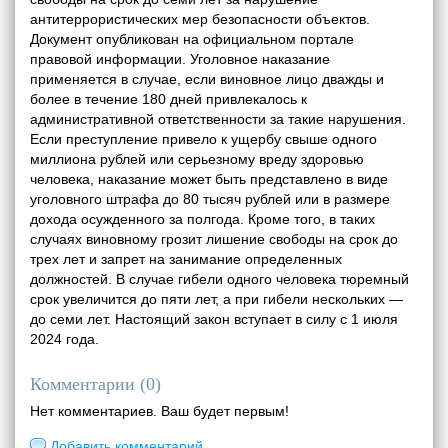
антитеррористических мер безопасности объектов.
Документ опубликован на официальном портале
правовой информации. Уголовное наказание
применяется в случае, если виновное лицо дважды и
более в течение 180 дней привлекалось к
административной ответственности за такие нарушения.
Если преступление привело к ущербу свыше одного
миллиона рублей или серьезному вреду здоровью
человека, наказание может быть представлено в виде
уголовного штрафа до 80 тысяч рублей или в размере
дохода осужденного за полгода. Кроме того, в таких
случаях виновному грозит лишение свободы на срок до
трех лет и запрет на занимание определенных
должностей. В случае гибели одного человека тюремный
срок увеличится до пяти лет, а при гибели нескольких —
до семи лет. Настоящий закон вступает в силу с 1 июля
2024 года.
Комментарии (
0
)
Нет комментариев. Ваш будет первым!
Добавить комментарий