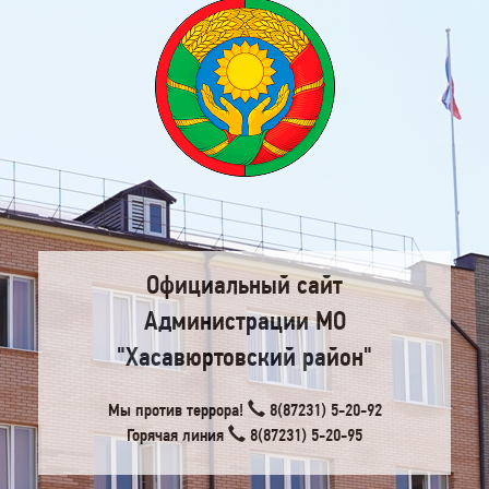
Официальный сайт
Администрации МО
"Хасавюртовский район"
Мы против террора!
8(87231) 5-20-92
Горячая линия
8(87231) 5-20-95