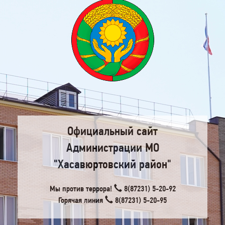
Официальный сайт
Администрации МО
"Хасавюртовский район"
Мы против террора!
8(87231) 5-20-92
Горячая линия
8(87231) 5-20-95