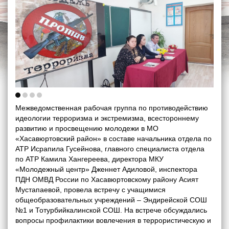
Межведомственная рабочая группа по противодействию
идеологии терроризма и экстремизма, всестороннему
развитию и просвещению молодежи в МО
«Хасавюртовский район» в составе начальника отдела по
АТР Исрапила Гусейнова, главного специалиста отдела
по АТР Камила Хангереева, директора МКУ
«Молодежный центр» Дженнет Адиловой, инспектора
ПДН ОМВД России по Хасавюртовскому району Асият
Мустапаевой, провела встречу с учащимися
общеобразовательных учреждений – Эндирейской СОШ
№1 и Тотурбийкалинской СОШ. На встрече обсуждались
вопросы профилактики вовлечения в террористическую и