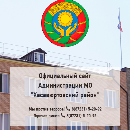
Официальный сайт
Администрации МО
"Хасавюртовский район"
Мы против террора!
8(87231) 5-20-92
Горячая линия
8(87231) 5-20-95