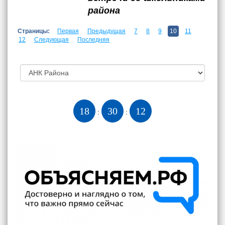
района
Страницы:
Первая
Предыдущая
7
8
9
10
11
12
Следующая
Последняя
18
30
13
:
: